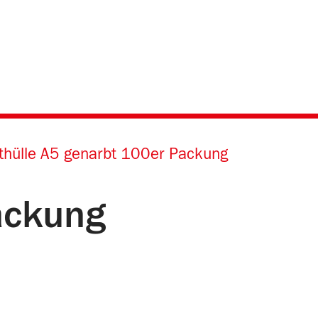
thülle A5 genarbt 100er Packung
ackung