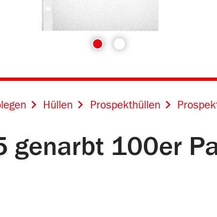
legen
Hüllen
Prospekthüllen
Prospek
5 genarbt 100er P