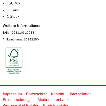
FSC Mix
schwarz
1 Stück
Weitere Informationen
4008110312088
EAN:
10842250
Artikelnummer:
Impressum
Datenschutz
Kontakt
Unternehmen
Pressemeldungen
Mediendatenbank
Werbeartikel-Katalog
Produktkatalog