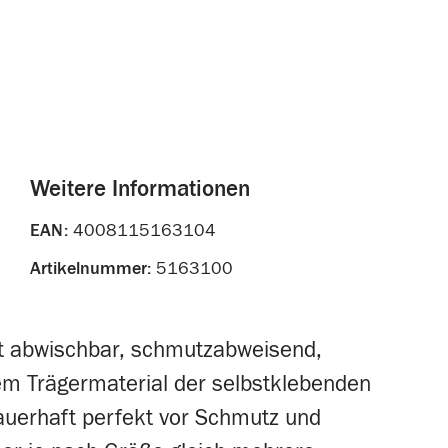
Weitere Informationen
EAN:
4008115163104
Artikelnummer:
5163100
ist abwischbar, schmutzabweisend,
 dem Trägermaterial der selbstklebenden
dauerhaft perfekt vor Schmutz und