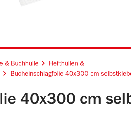
ke & Buchhülle
Hefthüllen &
e
Bucheinschlagfolie 40x300 cm selbstkleb
lie 40x300 cm sel