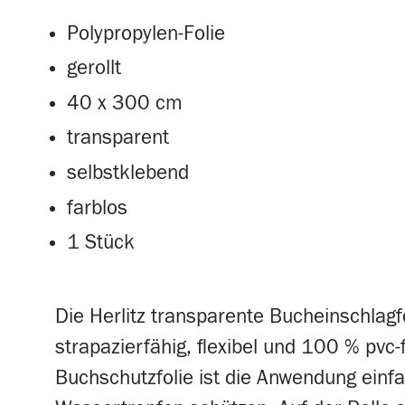
Polypropylen-Folie
gerollt
40 x 300 cm
transparent
selbstklebend
farblos
1 Stück
Die Herlitz transparente Bucheinschlagf
strapazierfähig, flexibel und 100 % pvc
Buchschutzfolie ist die Anwendung einfa