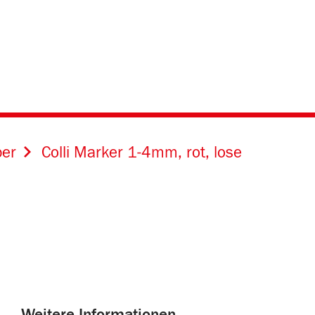
ber
Colli Marker 1-4mm, rot, lose