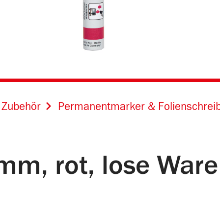
 Zubehör
Permanentmarker & Folienschrei
mm, rot, lose Ware