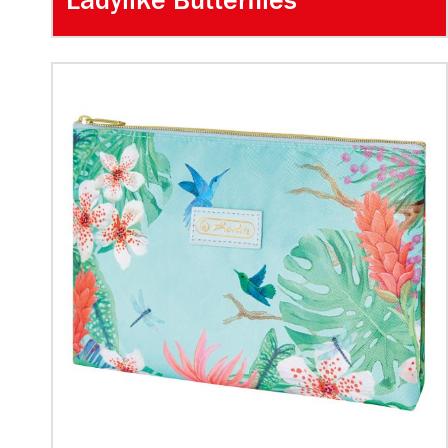
Ladylike Butterflies