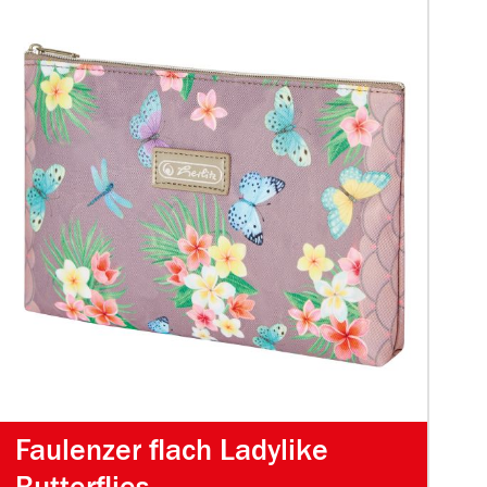
Faulenzer flach Ladylike