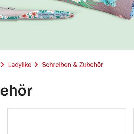
Ladylike
Schreiben & Zubehör
behör