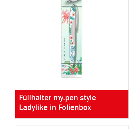
Füllhalter my.pen style
Ladylike in Folienbox