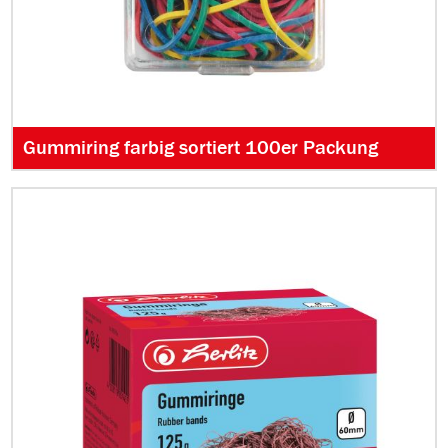
Gummiring farbig sortiert 100er Packung