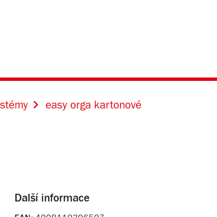
ystémy
easy orga kartonové
Další informace