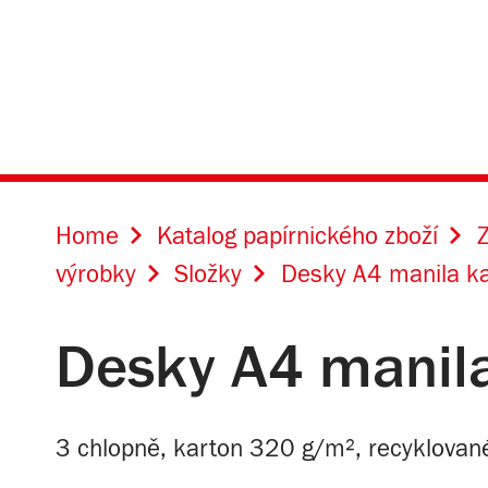
Home
Katalog papírnického zboží
Z
výrobky
Složky
Desky A4 manila k
Desky A4 manila
3 chlopně, karton 320 g/m², recyklované 