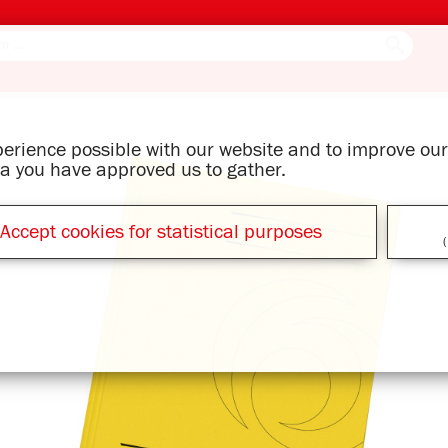
xperience possible with our website and to improve o
ata you have approved us to gather.
Accept cookies for statistical purposes
(