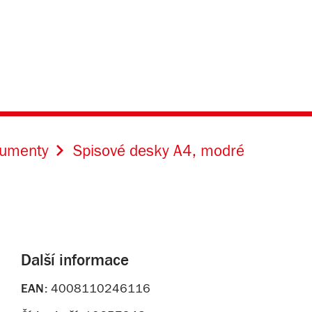
kumenty
Spisové desky A4, modré
Další informace
EAN:
4008110246116