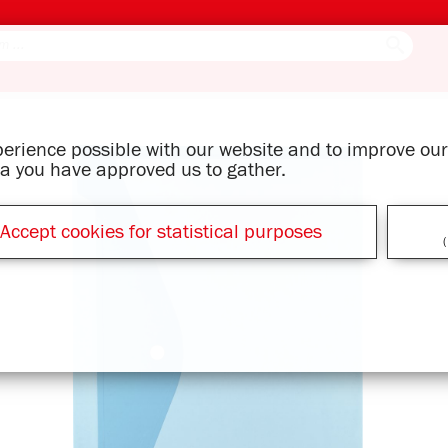
xperience possible with our website and to improve o
ata you have approved us to gather.
Accept cookies for statistical purposes
(