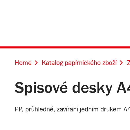
Home
Katalog papírnického zboží
Z
Spisové desky A
PP, průhledné, zavírání jedním drukem A