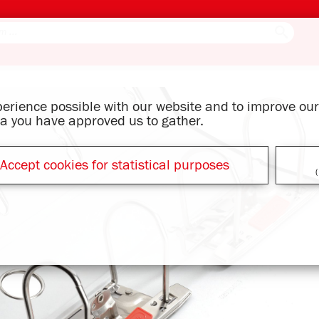
xperience possible with our website and to improve o
ata you have approved us to gather.
Accept cookies for statistical purposes
(