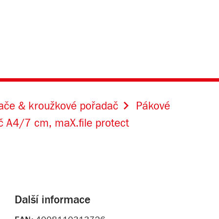
dače & kroužkové pořadač
Pákové
 A4/7 cm, maX.file protect
Další informace