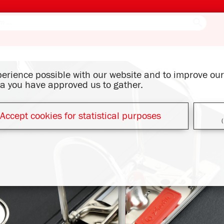
xperience possible with our website and to improve o
ata you have approved us to gather.
Accept cookies for statistical purposes
(