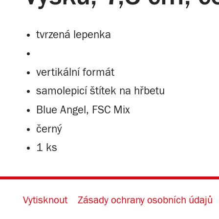
tvrzená lepenka
vertikální formát
samolepicí štítek na hřbetu
Blue Angel, FSC Mix
černý
1 ks
Vytisknout
Zásady ochrany osobních údajů