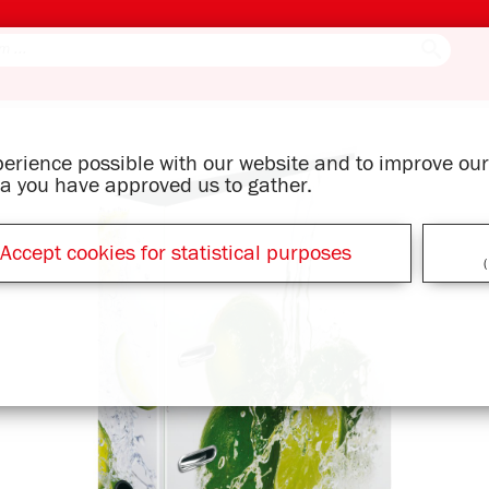
xperience possible with our website and to improve o
ata you have approved us to gather.
Accept cookies for statistical purposes
(