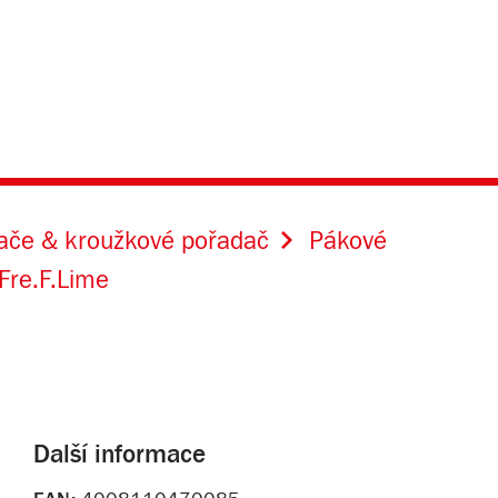
dače & kroužkové pořadač
Pákové
Fre.F.Lime
Další informace