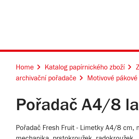
Home
Katalog papírnického zboží
Z
archivační pořadače
Motivové pákové 
Pořadač A4/8 la
Pořadač Fresh Fruit - Limetky A4/8 cm, m
mechanika, prstokroužek, radokroužek