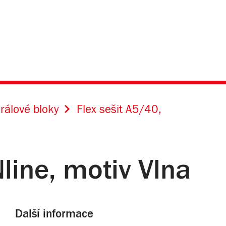
irálové bloky
Flex sešit A5/40,
line, motiv Vlna
Další informace