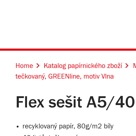
Home
Katalog papírnického zboží
M
tečkovaný, GREENline, motiv Vlna
Flex sešit A5/40
recyklovaný papír, 80g/m2 bíly