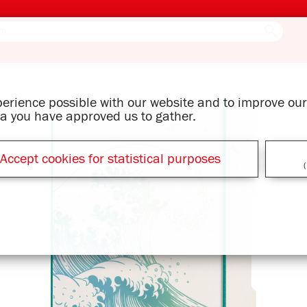
xperience possible with our website and to improve o
ata you have approved us to gather.
Accept cookies for statistical purposes
(