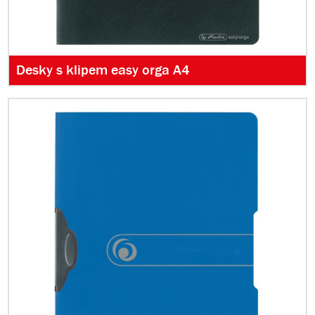
Desky s klipem easy orga A4