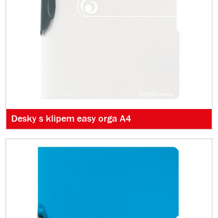
Desky s klipem easy orga A4