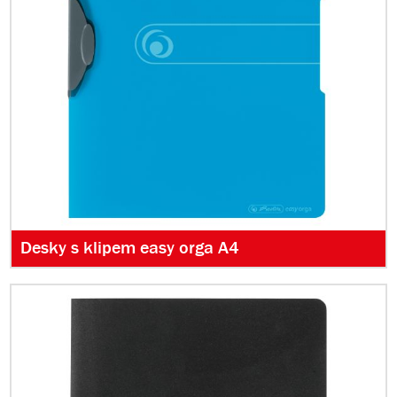
Desky s klipem easy orga A4