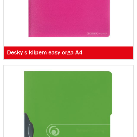
Desky s klipem easy orga A4