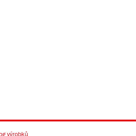
og výrobků