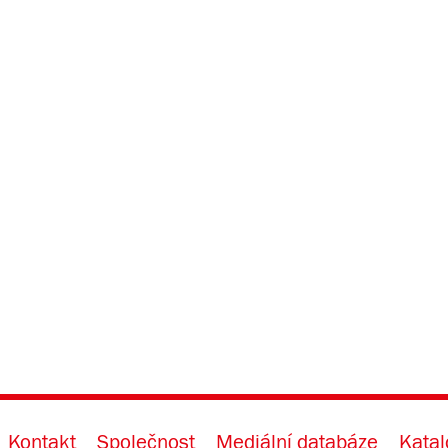
Kontakt
Společnost
Mediální databáze
Katal