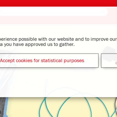
xperience possible with our website and to improve o
ata you have approved us to gather.
Accept cookies for statistical purposes
(