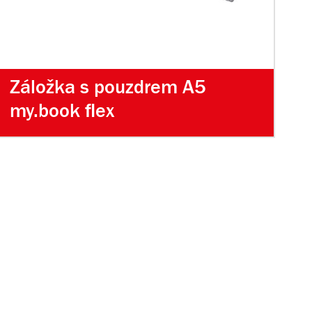
Záložka s pouzdrem A5
my.book flex