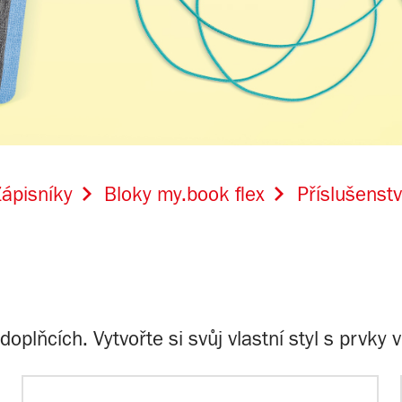
ápisníky
Bloky my.book flex
Příslušenstv
oplňcích. Vytvořte si svůj vlastní styl s prvky 