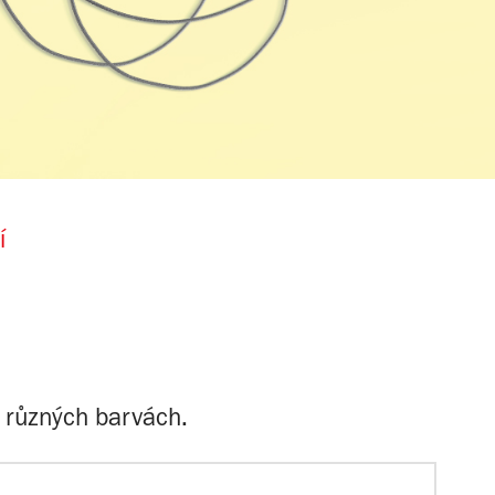
í
v různých barvách.