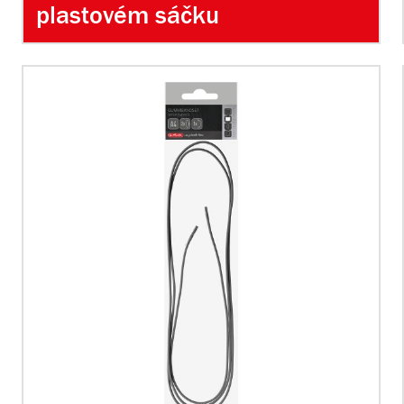
plastovém sáčku