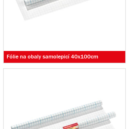
Fólie na obaly samolepicí 40x100cm