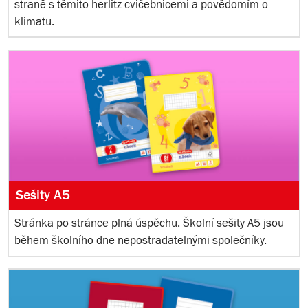
straně s těmito herlitz cvičebnicemi a povědomím o
klimatu.
Sešity A5
Stránka po stránce plná úspěchu. Školní sešity A5 jsou
během školního dne nepostradatelnými společníky.