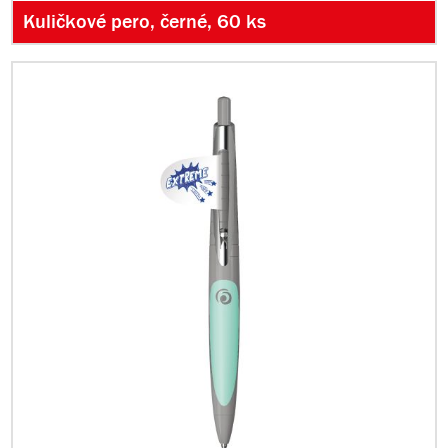
Kuličkové pero, černé, 60 ks