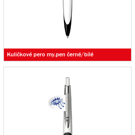
Kuličkové pero my.pen černé/bílé