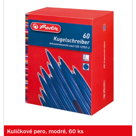
Kuličkové pero, modré, 60 ks