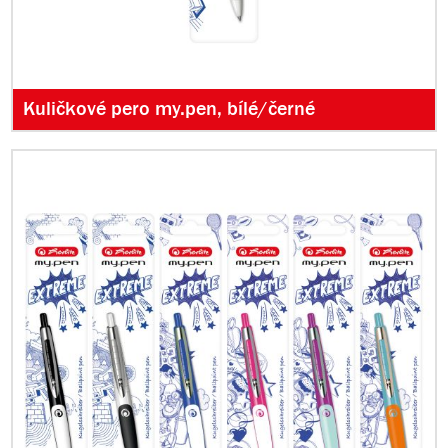
Kuličkové pero my.pen, bílé/černé