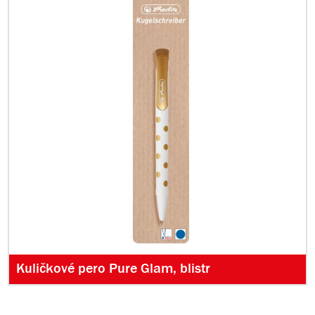
Kuličkové pero Pure Glam, blistr