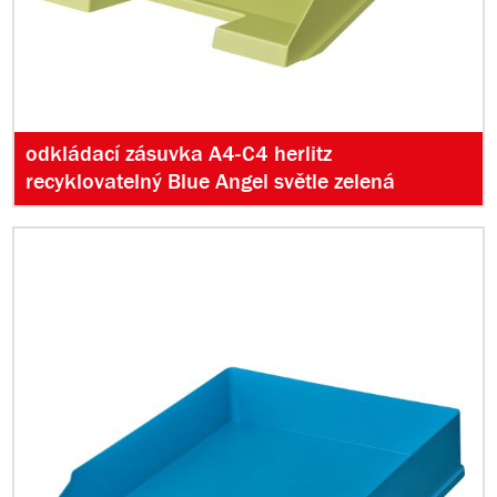
odkládací zásuvka A4-C4 herlitz
recyklovatelný Blue Angel světle zelená