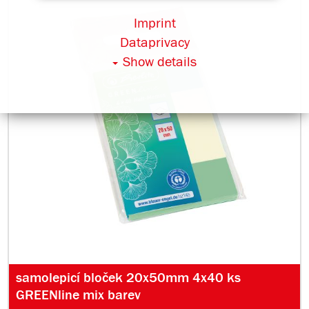
Imprint
Dataprivacy
Show details
samolepicí bloček 20x50mm 4x40 ks
GREENline mix barev