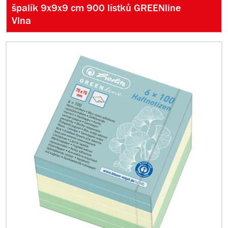
špalík 9x9x9 cm 900 lístků GREENline
Vlna