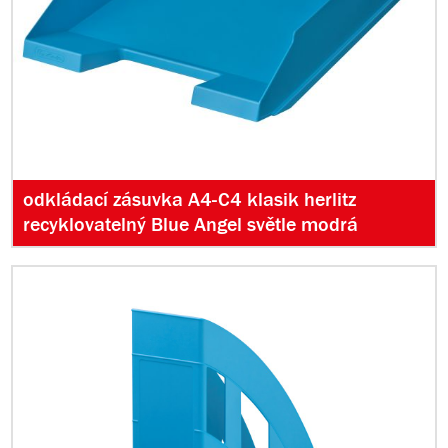
odkládací zásuvka A4-C4 klasik herlitz
recyklovatelný Blue Angel světle modrá