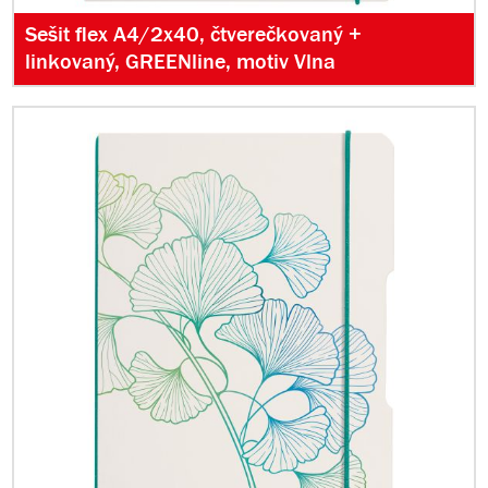
Sešit flex A4/2x40, čtverečkovaný +
linkovaný, GREENline, motiv Vlna