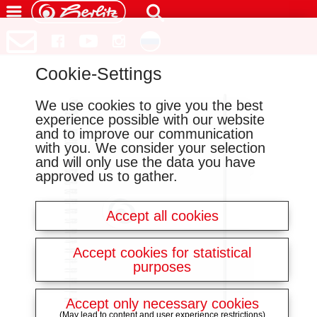
Cookie-Settings
We use cookies to give you the best
experience possible with our website
and to improve our communication
with you. We consider your selection
and will only use the data you have
approved us to gather.
Accept all cookies
Accept cookies for statistical
purposes
Accept only necessary cookies
(May lead to content and user experience restrictions)