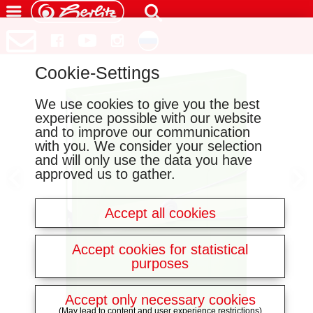
Cookie-Settings
We use cookies to give you the best
experience possible with our website
and to improve our communication
with you. We consider your selection
and will only use the data you have
approved us to gather.
Accept all cookies
Accept cookies for statistical
purposes
Accept only necessary cookies
(May lead to content and user experience restrictions)