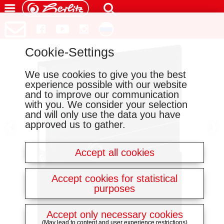
Cookie-Settings
We use cookies to give you the best
experience possible with our website
and to improve our communication
with you. We consider your selection
and will only use the data you have
approved us to gather.
Accept all cookies
Accept cookies for statistical
purposes
Accept only necessary cookies
(May lead to content and user experience restrictions)