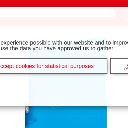
 experience possible with our website and to impr
y use the data you have approved us to gather.
ccept cookies for statistical purposes
(M