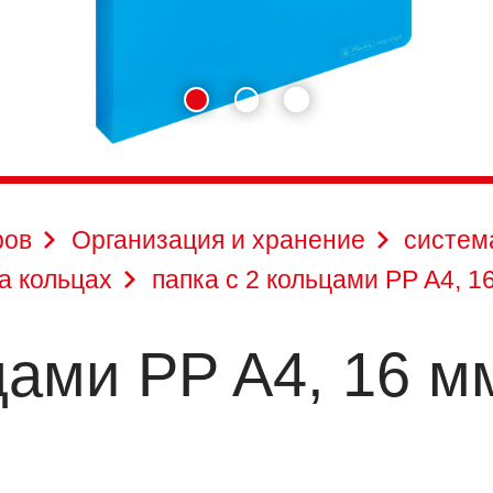
ров
Организация и хранение
систем
а кольцах
папка с 2 кольцами PP A4, 1
цами PP A4, 16 м