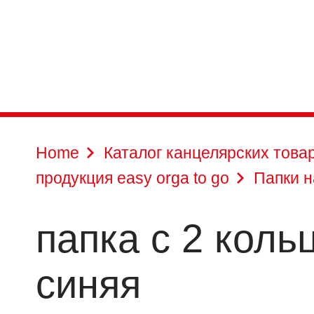
Home
Каталог канцелярских това
продукция easy orga to go
Папки н
папка с 2 коль
синяя