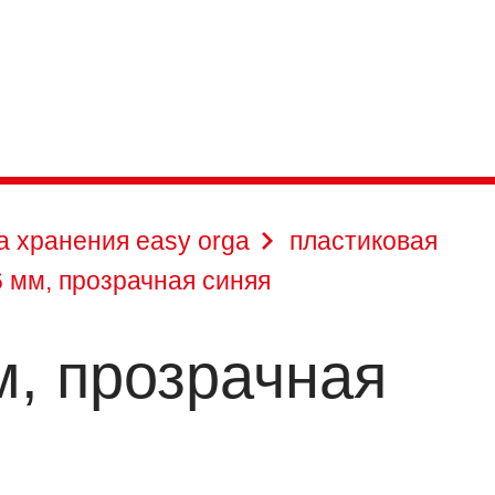
а хранения easy orga
пластиковая
6 мм, прозрачная синяя
м, прозрачная