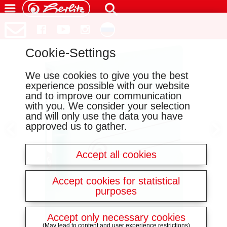
Cookie-Settings
We use cookies to give you the best
experience possible with our website
and to improve our communication
with you. We consider your selection
and will only use the data you have
approved us to gather.
Accept all cookies
Accept cookies for statistical
purposes
Accept only necessary cookies
(May lead to content and user experience restrictions)