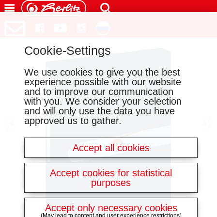
Cookie-Settings
We use cookies to give you the best
experience possible with our website
and to improve our communication
with you. We consider your selection
and will only use the data you have
approved us to gather.
Accept all cookies
Accept cookies for statistical
purposes
Accept only necessary cookies
(May lead to content and user experience restrictions)