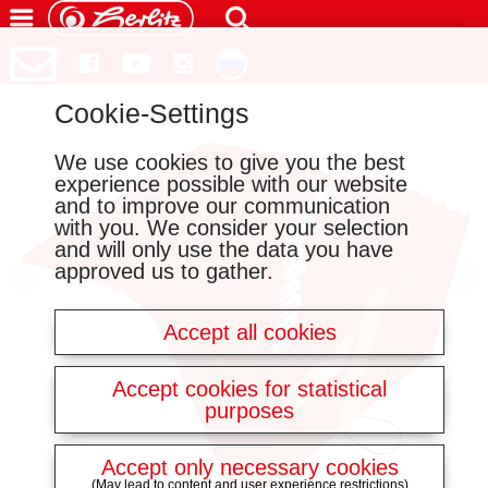
Cookie-Settings
We use cookies to give you the best
experience possible with our website
and to improve our communication
with you. We consider your selection
and will only use the data you have
approved us to gather.
Accept all cookies
Accept cookies for statistical
purposes
Accept only necessary cookies
(May lead to content and user experience restrictions)