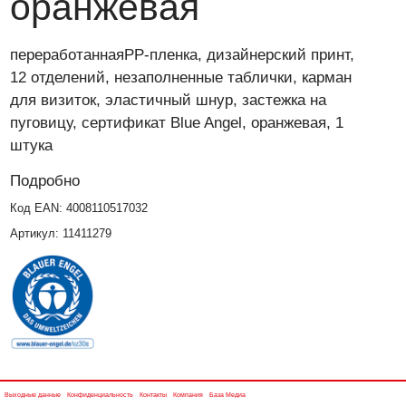
оранжевая
переработаннаяPP-пленка, дизайнерский принт,
12 отделений, незаполненные таблички, карман
для визиток, эластичный шнур, застежка на
пуговицу, сертификат Blue Angel, оранжевая, 1
штука
Подробно
Код EAN:
4008110517032
Артикул:
11411279
Выходные данные
Конфиденциальность
Контакты
Компания
База Медиа