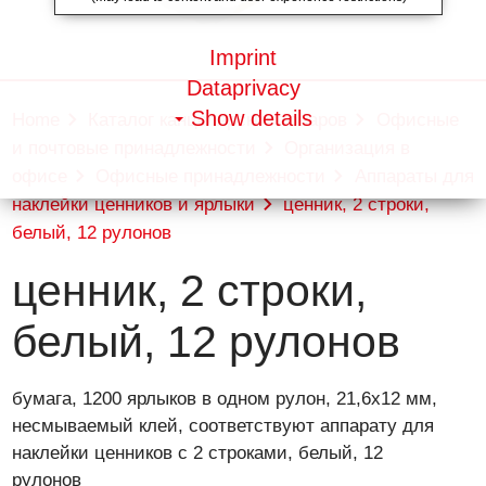
Imprint
Dataprivacy
Show details
Home
Каталог канцелярских товаров
Офисные
и почтовые принадлежности
Организация в
офисе
Офисные принадлежности
Аппараты для
наклейки ценников и ярлыки
ценник, 2 строки,
белый, 12 рулонов
ценник, 2 строки,
белый, 12 рулонов
бумага, 1200 ярлыков в одном рулон, 21,6х12 мм,
несмываемый клей, соответствуют аппарату для
наклейки ценников с 2 строками, белый, 12
рулонов