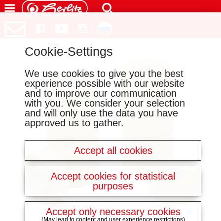
Cookie-Settings
We use cookies to give you the best
experience possible with our website
and to improve our communication
with you. We consider your selection
and will only use the data you have
approved us to gather.
Accept all cookies
Accept cookies for statistical
purposes
Accept only necessary cookies
(May lead to content and user experience restrictions)