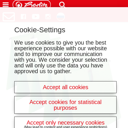
Cookie-Settings
We use cookies to give you the best
experience possible with our website
and to improve our communication
with you. We consider your selection
and will only use the data you have
approved us to gather.
Accept all cookies
Accept cookies for statistical
purposes
Accept only necessary cookies
(May lead to content and user experience restrictions)