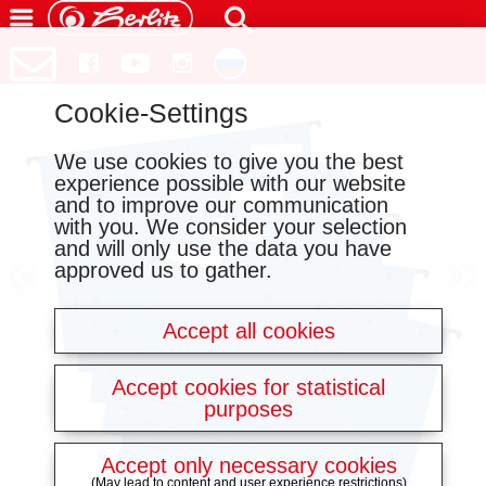
Cookie-Settings
We use cookies to give you the best
experience possible with our website
and to improve our communication
with you. We consider your selection
and will only use the data you have
approved us to gather.
Accept all cookies
Accept cookies for statistical
purposes
Accept only necessary cookies
(May lead to content and user experience restrictions)