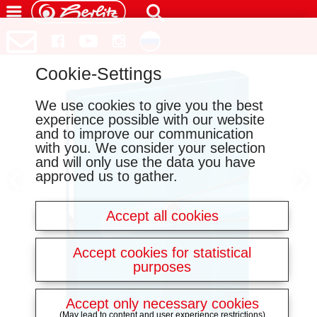
Cookie-Settings
We use cookies to give you the best
experience possible with our website
and to improve our communication
with you. We consider your selection
and will only use the data you have
approved us to gather.
Accept all cookies
Accept cookies for statistical
purposes
Accept only necessary cookies
(May lead to content and user experience restrictions)