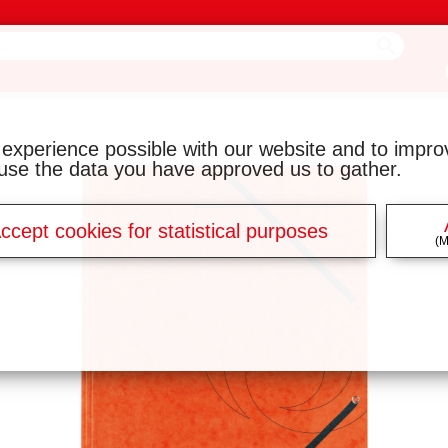
 experience possible with our website and to impr
y use the data you have approved us to gather.
ccept cookies for statistical purposes
(M