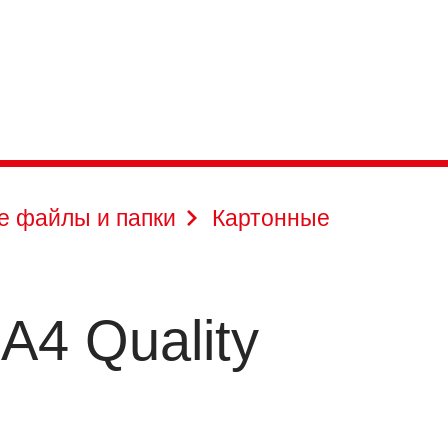
е файлы и папки
Картонные
А4 Quality