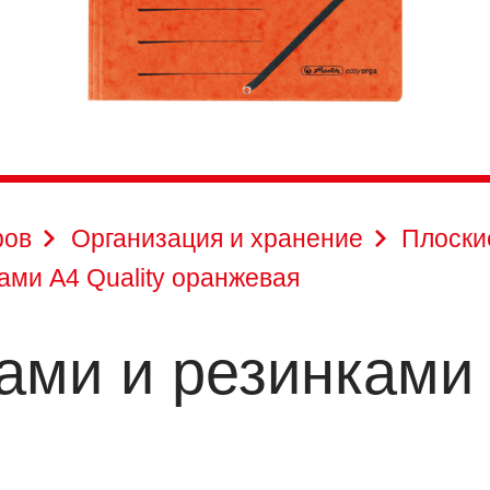
ров
Организация и хранение
Плоски
ами А4 Quality оранжевая
ами и резинками 