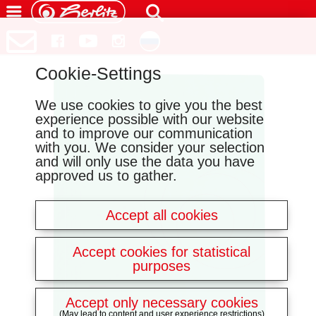
Cookie-Settings
We use cookies to give you the best
experience possible with our website
and to improve our communication
with you. We consider your selection
and will only use the data you have
approved us to gather.
Accept all cookies
Accept cookies for statistical
purposes
Accept only necessary cookies
(May lead to content and user experience restrictions)