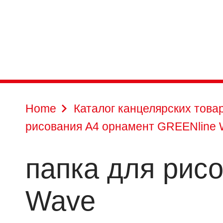
Home
Каталог канцелярских това
рисования A4 орнамент GREENline
папка для рис
Wave