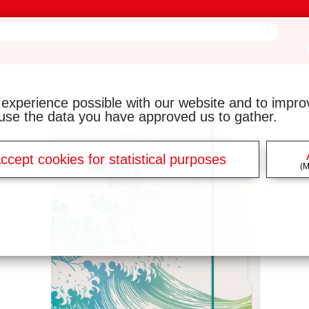
 experience possible with our website and to impr
y use the data you have approved us to gather.
ccept cookies for statistical purposes
(M