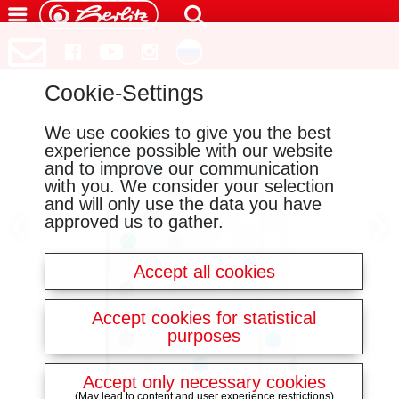
Cookie-Settings
We use cookies to give you the best
experience possible with our website
and to improve our communication
with you. We consider your selection
and will only use the data you have
approved us to gather.
Accept all cookies
Accept cookies for statistical
purposes
Accept only necessary cookies
(May lead to content and user experience restrictions)