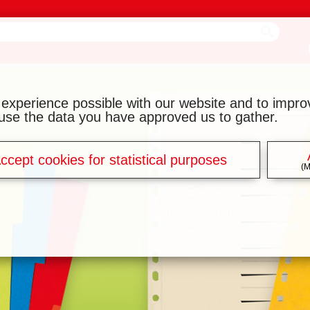
 experience possible with our website and to impr
y use the data you have approved us to gather.
ccept cookies for statistical purposes
(M