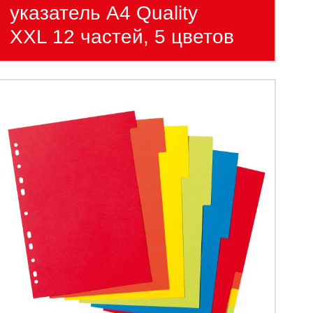
указатель А4 Quality
XXL 12 частей, 5 цветов