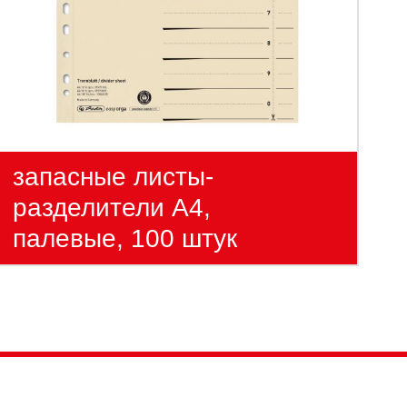
запасные листы-
разделители А4,
палевые, 100 штук