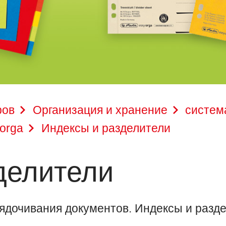
ров
Организация и хранение
систем
orga
Индексы и разделители
делители
ядочивания документов. Индексы и раздел