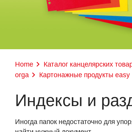
Home
Каталог канцелярских това
orga
Картонажные продукты easy 
Индексы и раз
Иногда папок недостаточно для упор
найти нужный документ.