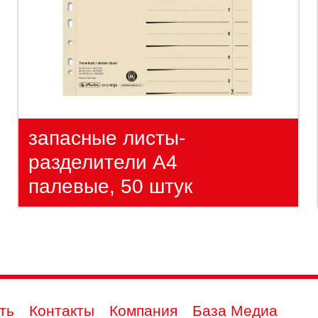
запасные листы-
разделители А4
палевые, 50 штук
ть
Контакты
Компания
База Медиа