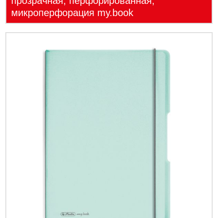
прозрачная, перфорированная,
микроперфорация my.book