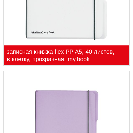
записная книжка flex PP A5, 40 листов,
в клетку, прозрачная, my.book