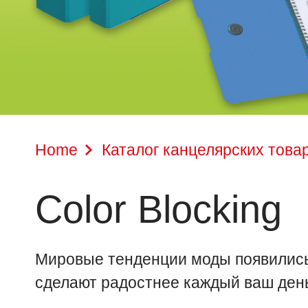
Home
Каталог канцелярских това
Color Blocking
Мировые тенденции моды появились 
сделают радостнее каждый ваш день