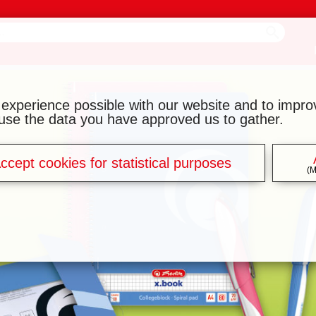
 experience possible with our website and to impr
y use the data you have approved us to gather.
ccept cookies for statistical purposes
(M