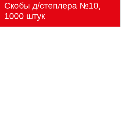
Скобы д/степлера №10,
1000 штук