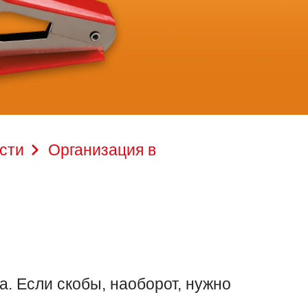
сти
Организация в
а. Если скобы, наоборот, нужно