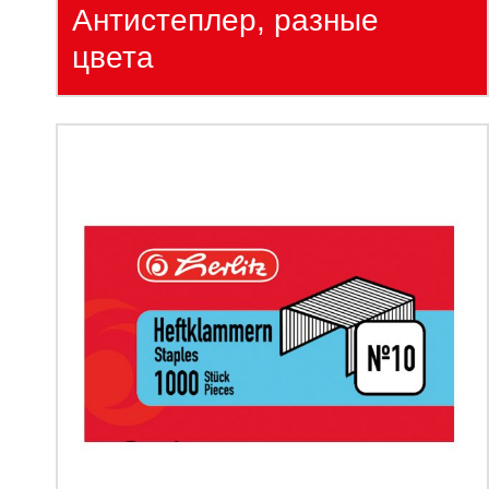
Антистеплер, разные
цвета