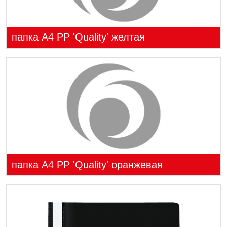
папка А4 PP 'Quality' желтая
папка А4 PP 'Quality' оранжевая