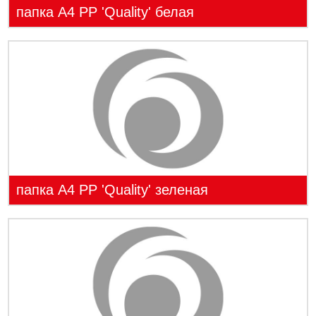
папка А4 PP 'Quality' белая
папка А4 PP 'Quality' зеленая