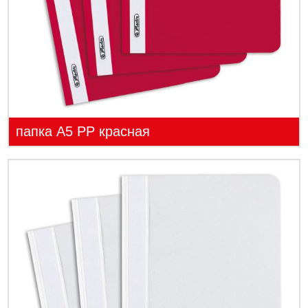
папка А5 PP красная