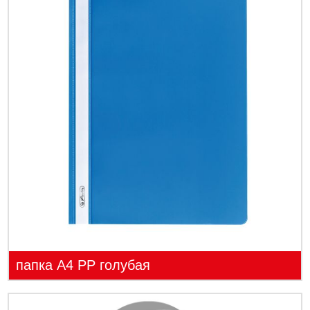
папка А4 PP голубая