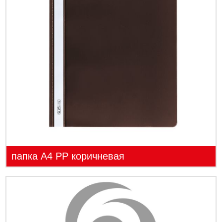
папка А4 PP коричневая