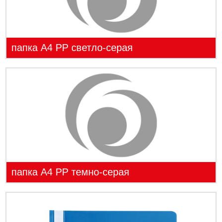
папка А4 PP светло-серая
папка А4 PP темно-серая