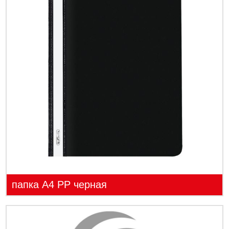
папка А4 PP черная