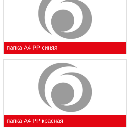
папка А4 PP синяя
папка А4 PP красная