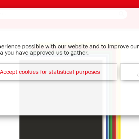
xperience possible with our website and to improve o
ata you have approved us to gather.
Accept cookies for statistical purposes
(