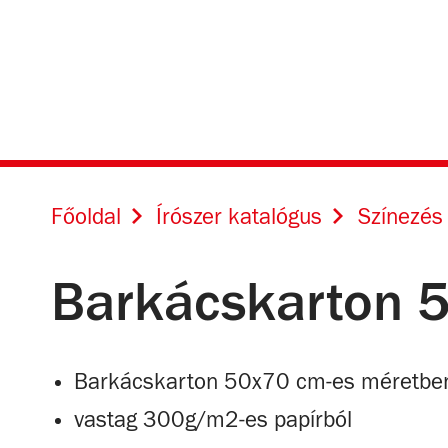
Főoldal
Írószer katalógus
Színezés
Barkácskarton 
Barkácskarton 50x70 cm-es méretbe
vastag 300g/m2-es papírból