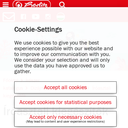
Cookie-Settings
We use cookies to give you the best
experience possible with our website and
to improve our communication with you.
We consider your selection and will only
use the data you have approved us to
gather.
Főoldal
Írószer
Accept all cookies
katalógus
Dizájnszériák
Hableány
Íróasztali
kiegészítők
Accept cookies for statistical purposes
Íróasztali kiegészítők
Accept only necessary cookies
(May lead to content and user experience restrictions)