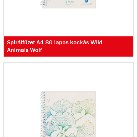
Spirálfüzet A4 80 lapos kockás Wild
Animals Wolf