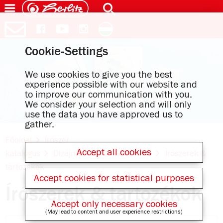
Cookie-Settings
We use cookies to give you the best
experience possible with our website and
to improve our communication with you.
We consider your selection and will only
use the data you have approved us to
gather.
Főoldal
Írószer
Accept all cookies
katalógus
Dizájnszériák
GREENline
Írószerek &
tartozékok
Accept cookies for statistical purposes
Írószerek & tartozékok
Accept only necessary cookies
(May lead to content and user experience restrictions)