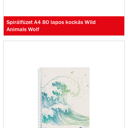
Spirálfüzet A4 80 lapos kockás Wild
Animals Wolf